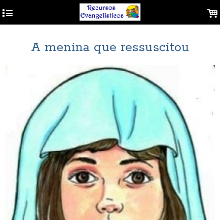
4
.
A menina que ressuscitou