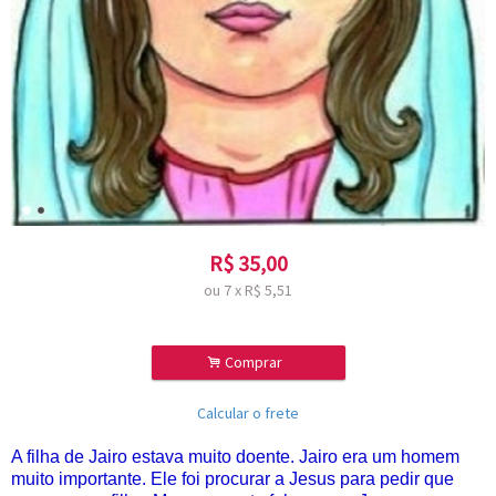
R$
35,00
ou
7
x
R$
5,51
.
Comprar
Calcular o frete
A filha de Jairo estava muito doente. Jairo era um homem
muito importante. Ele foi procurar a Jesus para pedir que