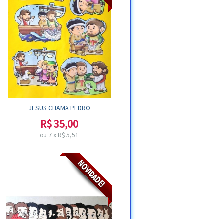
JESUS CHAMA PEDRO
R$
35,00
ou
7
x
R$
5,51