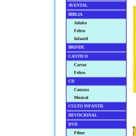
AVENTAL
BÌBLIA
Adulto
Feltro
Infantil
BRINDE
CANTICO
Cartaz
Feltro
CD
Cantata
Musical
CULTO INFANTIL
DEVOCIONAL
DVD
Filme