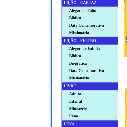
LIÇÃO - CARTAZ
Alegoria - Fábula
Bíblica
Data Comemorativa
Missionária
LIÇÃO - FELTRO
Alegoria e Fábula
Bíblica
Biográfica
Data Comemorativa
Missionária
LIVRO
Adulto
Infantil
Ministério
Pano
LUVA