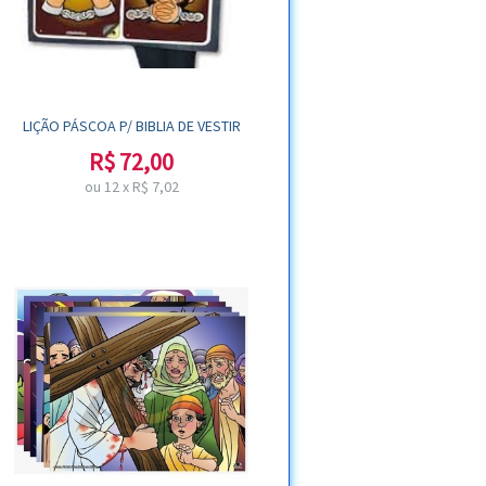
LIÇÃO PÁSCOA P/ BIBLIA DE VESTIR
R$
72,00
ou
12
x
R$
7,02