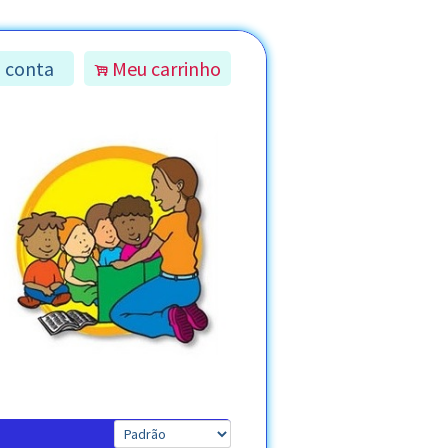
 conta
Meu carrinho
.