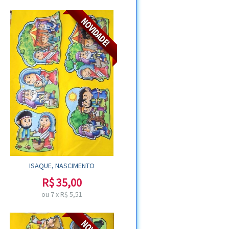
ISAQUE, NASCIMENTO
R$
35,00
ou
7
x
R$
5,51