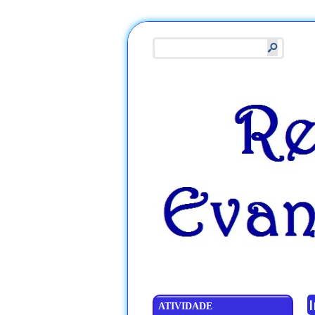
s
I
ATIVIDADE