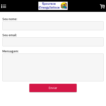
4
.
Seu nome:
Seu email:
Mensagem:
Enviar