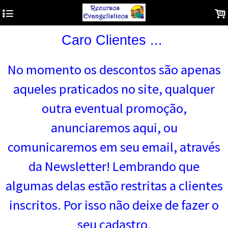
4
.
Caro Clientes ...
No mom
ento os descontos são apenas
aqueles praticados no site, qualquer
outra eventual promoção,
anunciaremos aqui, ou
comunicaremos em seu email, através
da Newsletter! Lembrando que
algumas delas estão restritas a clientes
inscritos. Por isso não deixe de fazer o
seu cadastro.