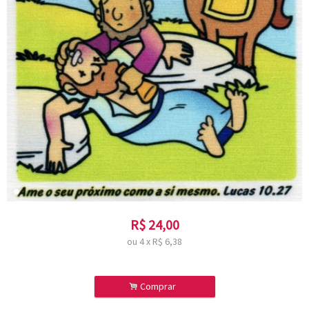
R$
24,00
ou
4
x
R$
6,38
.
Comprar