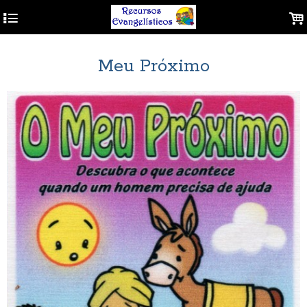
4
.
Meu Próximo