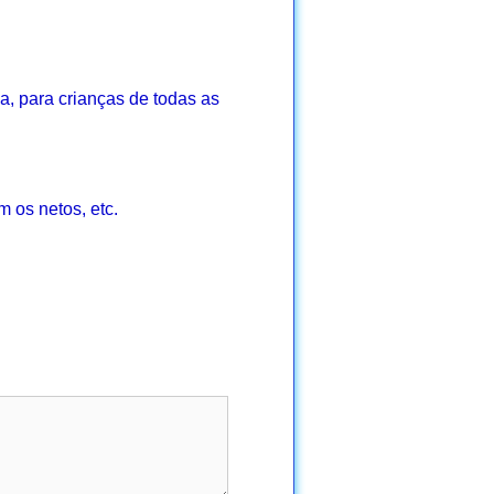
a, para crianças de todas as
m os netos, etc.