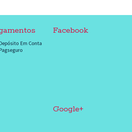
gamentos
Facebook
 Depósito Em Conta
Pagseguro
Google+