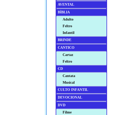
AVENTAL
BÌBLIA
Adulto
Feltro
Infantil
BRINDE
CANTICO
Cartaz
Feltro
CD
Cantata
Musical
CULTO INFANTIL
DEVOCIONAL
DVD
Filme