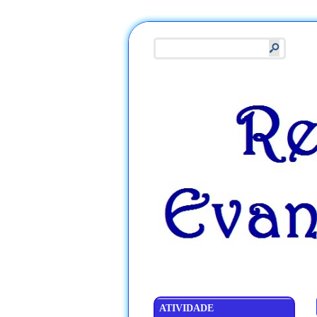
s
ATIVIDADE