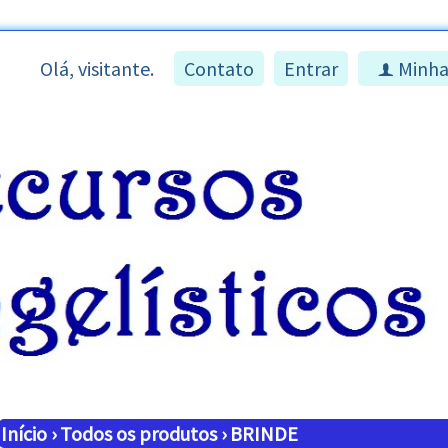
Olá, visitante.
Contato
Entrar
Minha
f
Início
›
Todos os produtos
›
BRINDE