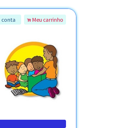
 conta
Meu carrinho
.