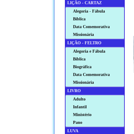
LIÇÃO - CARTAZ
Alegoria - Fábula
Bíblica
Data Comemorativa
Missionária
LIÇÃO - FELTRO
Alegoria e Fábula
Bíblica
Biográfica
Data Comemorativa
Missionária
LIVRO
Adulto
Infantil
Ministério
Pano
LUVA