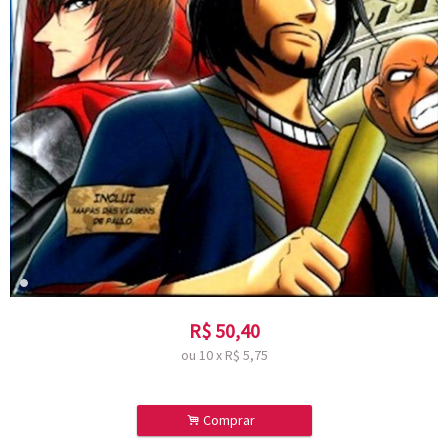
R$
50,40
ou
10
x
R$
5,75
.
Comprar