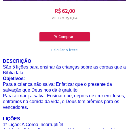
R$
62,00
ou
12
x
R$
6,04
.
Comprar
Calcular o frete
DESCRIÇÃO
São 5 lições para ensinar às crianças sobre as coroas que a
Bíblia fala.
Objetivos
:
Para a criança não salva: Enfatizar que o presente da
salvação que Deus nos dá é gratuito
Para a criança salva: Ensinar que, depois de crer em Jesus,
entramos na corrida da vida, e Deus tem prêmios para os
vencedores.
LIÇÕES
1ª Lição: A Coroa Incorruptiíel