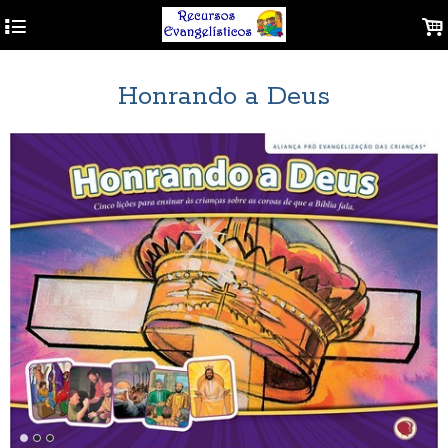
4
.
Honrando a Deus