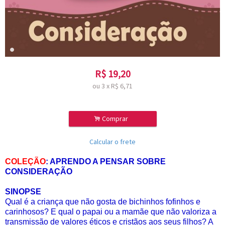
R$
19,20
ou
3
x
R$
6,71
.
Comprar
Calcular o frete
COLEÇÃO
: APRENDO A PENSAR SOBRE
CONSIDERAÇÃO
SINOPSE
Qual é a criança que não gosta de bichinhos fofinhos e
carinhosos? E qual o papai ou a mamãe que não valoriza a
transmissão de valores éticos e cristãos aos seus filhos? A