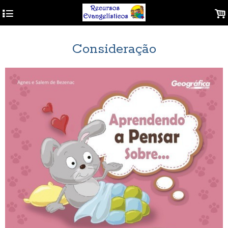
4
.
Consideração