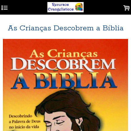
4
.
As Crianças Descobrem a Bíblia