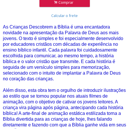
.
Comprar
Calcular o frete
As Crianças Descobrem a Bíblia é uma encantadora
novidade na apresentação da Palavra de Deus aos mais
jovens. O texto é simples e foi especialmente desenvolvido
por educadores cristãos com décadas de experiência no
ensino bíblico infantil. Cada palavra foi cuidadosamente
escolhida para comunicar, ao mesmo tempo, a história
bíblica e o valor cristão que transmite. E cada história é
seguida de um versículo simples para memorização,
selecionado com o intuito de implantar a Palavra de Deus
no coração das crianças.
Além disso, esta obra tem o orgulho de introduzir ilustrações
ao estilo que se tornou popular nos atuais filmes de
animação, com o objetivo de cativar os jovens leitores. A
criança vira página após página, antecipando cada história
bíblica! A arte-final de animação estática estilizada torna a
Bíblia divertida para as crianças de hoje, lhes falando
diretamente e fazendo com que a Bíblia ganhe vida em seus