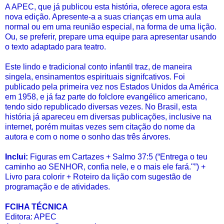
A APEC, que já publicou esta história, oferece agora esta
nova edição. Apresente-a a suas crianças em uma aula
normal ou em uma reunião especial, na forma de uma lição.
Ou, se preferir, prepare uma equipe para apresentar usando
o texto adaptado para teatro.
Este lindo e tradicional conto infantil traz, de maneira
singela, ensinamentos espirituais signifcativos. Foi
publicado pela primeira vez nos Estados Unidos da América
em 1958, e já faz parte do folclore evangélico americano,
tendo sido republicado diversas vezes. No Brasil, esta
história já apareceu em diversas publicações, inclusive na
internet, porém muitas vezes sem citação do nome da
autora e com o nome o sonho das três árvores.
Inclui:
Figuras em Cartazes + Salmo 37:5 (“Entrega o teu
caminho ao SENHOR, confia nele, e o mais ele fará."”) +
Livro para colorir + Roteiro da lição com sugestão de
programação e de atividades.
FCIHA TÉCNICA
Editora: APEC