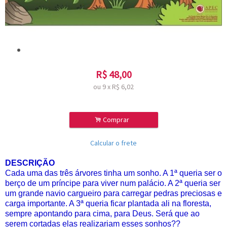
R$
48,00
ou
9
x
R$
6,02
.
Comprar
Calcular o frete
DESCRIÇÃO
Cada uma das três árvores tinha um sonho. A 1ª queria ser o
berço de um príncipe para viver num palácio. A 2ª queria ser
um grande navio cargueiro para carregar pedras preciosas e
carga importante. A 3ª queria ficar plantada ali na floresta,
sempre apontando para cima, para Deus. Será que ao
serem cortadas elas realizariam esses sonhos??